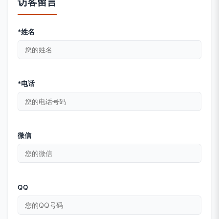
访客留言
*姓名
*电话
微信
QQ