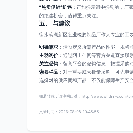
“热卖促销”机遇
：正如提示词中提到的，厂
的绝佳机会，值得重点关注。
五、 与建议
衡水滨湖新区宏业橡胶制品厂作为专业的工
明确需求
：清晰定义所需产品的性能、规格
主动询价
：通过阿土伯网等官方渠道直接联
关注促销
：留意平台的促销信息，把握采购
索要样品
：对于重要或大批量采购，可先申
选择对的供应商和产品，不仅能保障生产安
如若转载，请注明出处：http://www.whdnnw.com/produ
更新时间：2026-08-08 20:45:55