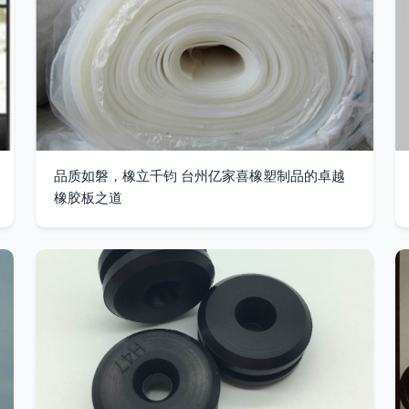
品质如磐，橡立千钧 台州亿家喜橡塑制品的卓越
橡胶板之道