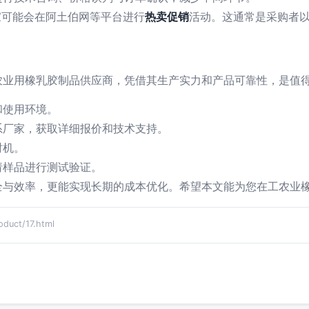
家可能会在阿土伯网等平台进行
热卖促销
活动。这通常是采购者
农业用橡乳胶制品供应商，凭借其生产实力和产品可靠性，是值
和使用环境。
系厂家，获取详细报价和技术支持。
时机。
请样品进行测试验证。
全与效率，更能实现长期的成本优化。希望本文能为您在工农业
ct/17.html