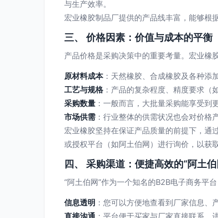
与生产效率。
宏业橡胶制品厂提供的产品线丰富，能够根
三、 价格因素：价值与成本的平衡
产品价格是采购决策中的重要考量。宏业橡
原材料成本
：天然橡胶、合成橡胶及各种添
工艺与规格
：产品的复杂程度、精度要求（
采购数量
：一般而言，大批量采购能享受到
市场供需
：行业整体的供需状况也会对价格
宏业橡胶坚持在保证产品质量的前提下，通
或授权平台（如阿土伯网）进行询价，以获
四、 采购渠道：便捷高效的“阿土伯
“阿土伯网”作为一个知名的B2B电子商务
信息透明
：您可以方便地查看到厂家信息、
直接沟通
：平台便于买家与厂家直接联系，