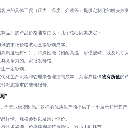
据客户的具体工况（压力、温度、介质等）提供定制化的解决方
胶制品厂的产品价格通常由以下几个核心因素决定：
加剂的市场价格波动直接影响成本。
如高精度密封件）、特殊性能（如耐高温、耐强酸碱）以及尺寸
更具竞争力的厂家批发价格。
产生一定影响。
过优化生产流程和管理来合理控制成本，为客户提供
物有所值
的
取针对您需求的准确报价。
网”
平台，为宏业橡胶制品厂这样的优质生产商提供了一个展示和销售
产品详情、规格参数以及用户评价。
进行技术咨询、价格谈判与订单确认，减少中间环节。