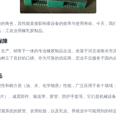
缺的角色，其性能直接影响着设备的效率与使用寿命。今天，我
品：工农业用橡乳胶制品。
保障
、生产、销售于一体的专业橡胶制品企业。坐落于河北省衡水市
内树立了良好的口碑。作为可靠的供应商，宏业不仅服务于国内
品
磨性和耐介质（油、水、化学物质）性能，广泛应用于各个领域
垫片）、减震部件、输送带、胶管、防护手套等。它们是机械设
灌溉系统的胶管、农用轮胎，以及乳业、养殖业中可能用到的特