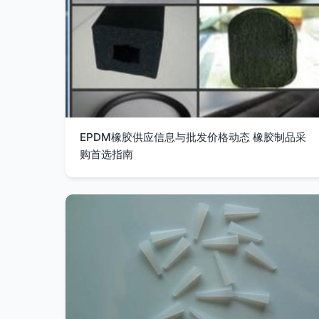
EPDM橡胶供应信息与批发价格动态 橡胶制品采
购首选指南