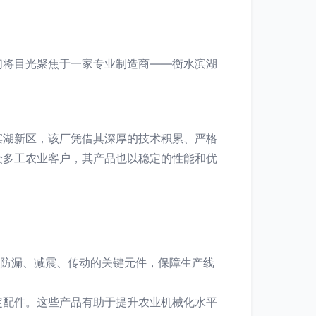
们将目光聚焦于一家专业制造商——衡水滨湖
滨湖新区，该厂凭借其深厚的技术积累、严格
众多工农业客户，其产品也以稳定的性能和优
：
备防漏、减震、传动的关键元件，保障生产线
定配件。这些产品有助于提升农业机械化水平