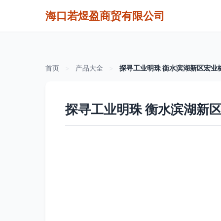
海口若煜盈商贸有限公司
首页
>
产品大全
>
探寻工业明珠 衡水滨湖新区宏业
探寻工业明珠 衡水滨湖新