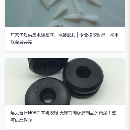
厂家优质供应电镀胶塞、电镀胶粒 | 专业橡胶制品，携手
张金君共赢
远见台州N95口罩机胶辊 无锡前洲橡胶制品的精湛工艺
与供应保障