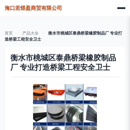
海口若煜盈商贸有限公司
首页
>
产品大全
>
衡水市桃城区泰鼎桥梁橡胶制品厂 专业打
造桥梁工程安全卫士
衡水市桃城区泰鼎桥梁橡胶制品
厂 专业打造桥梁工程安全卫士