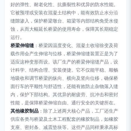
好的弹性、耐老化性、抗撕裂性和优异的防水性能。
它被预埋或安装在混凝土结构中，能有效防止水分沿
缝隙渗入，保护桥梁墩台、箱梁等内部结构免受水侵
蚀，从而大幅延长桥梁的使用寿命，保障其长期稳定
运行。
桥梁伸缩缝
：桥梁因温度变化、混凝土收缩徐变及荷
载作用会产生伸缩与位移，桥梁伸缩缝装置正是为了
适应这种变形而设。该厂生产的桥梁伸缩缝产品，设
计科学、结构合理、安装便捷。它不仅能平稳、顺畅
地吸收和调节桥梁的纵向、横向及竖向位移，确保桥
面行车的平顺性与舒适性，还能有效防止杂物落入缝
内，保护下部结构。其优异的耐疲劳、抗冲击和密封
性能，是保障桥梁伸缩自由、通行安全的关键所在。
其他橡胶制品
：除了上述两大核心产品，工厂还生产
供应各类与桥梁及土木工程配套的橡胶制品，如橡胶
支座、密封条、减震垫块等。这些产品同样秉承高标