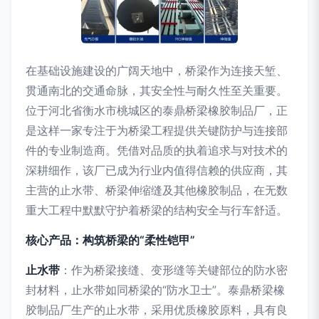
在基础设施建设的广阔天地中，桥梁作为连接天堑、
贯通南北的交通命脉，其安全性与耐久性至关重要。
位于河北省衡水市桃城区的泰鼎桥梁橡胶制品厂，正
是这样一家专注于为桥梁工程提供关键防护与连接部
件的专业制造商。凭借对品质的执着追求与对技术的
深耕细作，该厂已成为行业内值得信赖的供应商，其
主营的止水带、桥梁伸缩缝及其他橡胶制品，在无数
重大工程中默默守护着桥梁的结构安全与行车舒适。
核心产品：构筑桥梁的“柔性铠甲”
止水带
：作为桥梁接缝、变形缝等关键部位的防水密
封材料，止水带如同桥梁的“防水卫士”。泰鼎桥梁橡
胶制品厂生产的止水带，采用优质橡胶原料，具有良