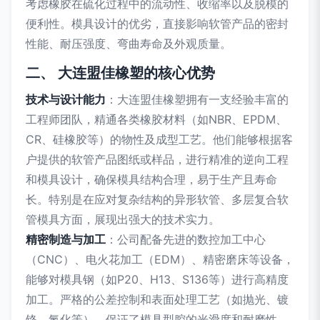
考虑橡胶在硫化过程中的流动性、收缩率以及脱模的
便利性。模具设计的优劣，直接影响软管产品的密封
性能、耐压强度、弯曲寿命及外观质量。
二、 大连盟佳橡塑的核心优势
技术与设计能力
：大连盟佳橡塑拥有一支经验丰富的
工程师团队，精通各类橡胶材料（如NBR、EPDM、
CR、硅橡胶等）的物性及成型工艺。他们能够根据客
户提供的软管产品图纸或样品，进行精准的逆向工程
和模具设计，确保模具结构合理，易于生产且寿命
长。特别是在应对复杂结构的异形软管、多层复合软
管模具方面，展现出强大的技术实力。
精密制造与加工
：公司配备先进的数控加工中心
（CNC）、电火花加工（EDM）、精密磨床等设备，
能够对模具钢（如P20、H13、S136等）进行高精度
加工。严格的公差控制和表面处理工艺（如抛光、镀
铬、氮化等），保证了模具型腔的光滑度和耐磨性，