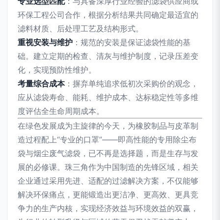
专业选型匹配
：与具备深厚行业经验的滤袋供应商或
环保工程公司合作，根据分析结果共同确定最适宜的
滤料材质、后处理工艺及结构形式。
重视安装与维护
：规范的安装是保证滤袋性能的基
础。建立定期的检查、清灰与维护制度，记录压差变
化，实现预防性维护。
考量综合成本
：摒弃单纯追求低初次采购价的观念，
应从滤袋寿命、能耗、维护成本、达标稳定性等多维
度评估全生命周期成本。
在绿色发展成为主旋律的今天，为橡胶制品与皮革制
造过程配上“专业的口罩”——即高性能的专用除尘布
袋与烟尘废气滤袋，已不再是选择题，而是生存与发
展的必修课。珠三角作为中国制造的先锋区域，相关
企业通过采用先进、适配的过滤解决方案，不仅能够
解决环保痛点，更能锻造出更洁净、更高效、更具竞
争力的生产内核，实现经济效益与环境效益的双赢，