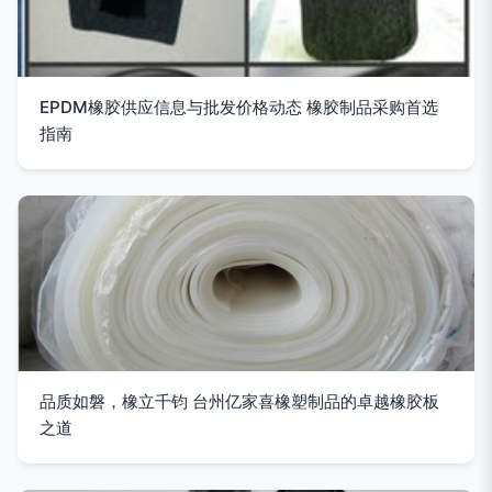
EPDM橡胶供应信息与批发价格动态 橡胶制品采购首选
指南
品质如磐，橡立千钧 台州亿家喜橡塑制品的卓越橡胶板
之道