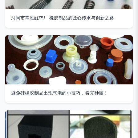
河间市常胜缸垫厂 橡胶制品的匠心传承与创新之路
避免硅橡胶制品出现气泡的小技巧，看完秒懂！