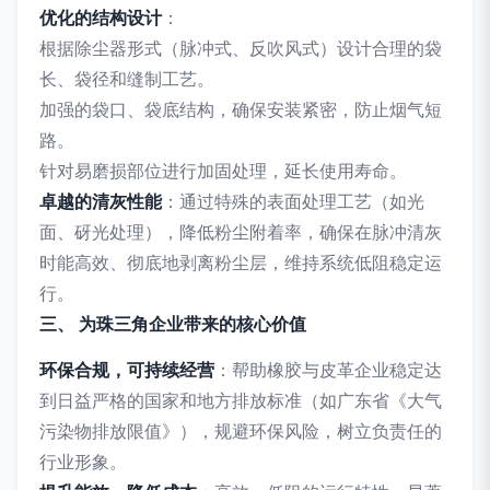
优化的结构设计
：
根据除尘器形式（脉冲式、反吹风式）设计合理的袋
长、袋径和缝制工艺。
加强的袋口、袋底结构，确保安装紧密，防止烟气短
路。
针对易磨损部位进行加固处理，延长使用寿命。
卓越的清灰性能
：通过特殊的表面处理工艺（如光
面、砑光处理），降低粉尘附着率，确保在脉冲清灰
时能高效、彻底地剥离粉尘层，维持系统低阻稳定运
行。
三、 为珠三角企业带来的核心价值
环保合规，可持续经营
：帮助橡胶与皮革企业稳定达
到日益严格的国家和地方排放标准（如广东省《大气
污染物排放限值》），规避环保风险，树立负责任的
行业形象。