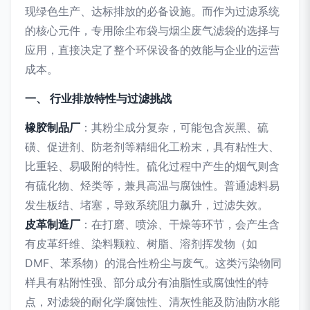
现绿色生产、达标排放的必备设施。而作为过滤系统
的核心元件，专用除尘布袋与烟尘废气滤袋的选择与
应用，直接决定了整个环保设备的效能与企业的运营
成本。
一、 行业排放特性与过滤挑战
橡胶制品厂
：其粉尘成分复杂，可能包含炭黑、硫
磺、促进剂、防老剂等精细化工粉末，具有粘性大、
比重轻、易吸附的特性。硫化过程中产生的烟气则含
有硫化物、烃类等，兼具高温与腐蚀性。普通滤料易
发生板结、堵塞，导致系统阻力飙升，过滤失效。
皮革制造厂
：在打磨、喷涂、干燥等环节，会产生含
有皮革纤维、染料颗粒、树脂、溶剂挥发物（如
DMF、苯系物）的混合性粉尘与废气。这类污染物同
样具有粘附性强、部分成分有油脂性或腐蚀性的特
点，对滤袋的耐化学腐蚀性、清灰性能及防油防水能