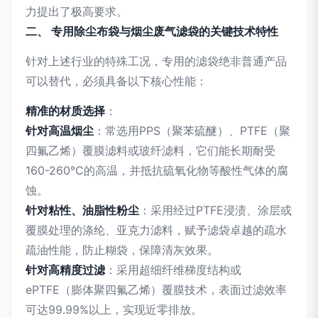
力提出了极高要求。
二、 专用除尘布袋与烟尘废气滤袋的关键技术特性
针对上述行业的特殊工况，专用的滤袋绝非普通产品
可以替代，必须具备以下核心性能：
精准的材质选择
：
针对高温烟尘
：常选用PPS（聚苯硫醚）、PTFE（聚
四氟乙烯）覆膜滤料或玻纤滤料，它们能长期耐受
160-260℃的高温，并抵抗硫氧化物等酸性气体的腐
蚀。
针对粘性、油脂性粉尘
：采用经过PTFE浸渍、涂层或
覆膜处理的涤纶、亚克力滤料，赋予滤袋卓越的疏水
疏油性能，防止糊袋，保障清灰效果。
针对高精度过滤
：采用超细纤维梯度结构或
ePTFE（膨体聚四氟乙烯）覆膜技术，表面过滤效率
可达99.99%以上，实现近零排放。